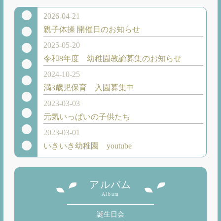
2026-04-21
親子体操 開催日のお知らせ
2025-05-20
令和8年度 幼稚園教諭募集のお知らせ
2024-10-25
満3歳児保育 入園募集中
2023-03-03
元気いっぱいの子供たち
2023-03-01
いきいき幼稚園 youtube
アルバム
Album
誕生日会