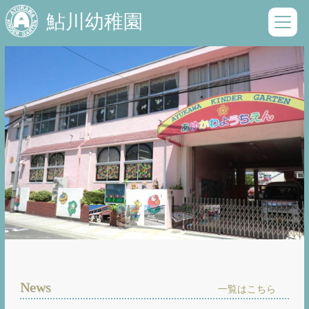
鮎川幼稚園
News
一覧はこちら