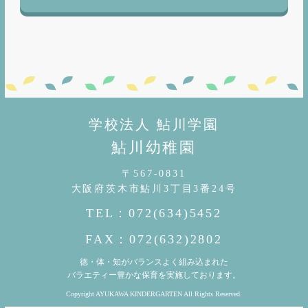
学校法人 鮎川学園
鮎川幼稚園
〒567-0831
大阪府茨木市鮎川3丁目3番24号
TEL：072(634)5452
FAX：072(632)2802
徳・体・知がバランスよく組み込まれた
バラエティー豊かな保育を実施しております。
Copyright AYUKAWA KINDERGARTEN All Rights Reserved.